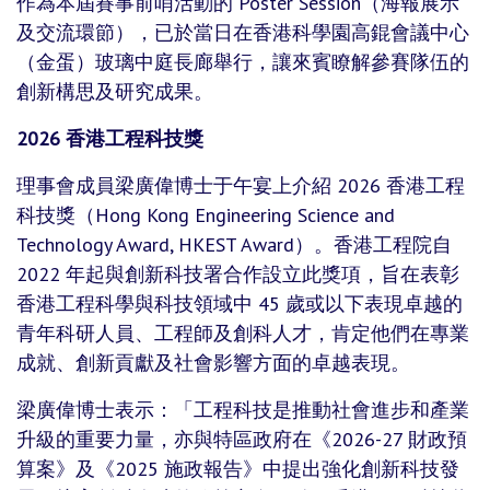
作為本屆賽事前哨活動的 Poster Session（海報展示
及交流環節），已於當日在香港科學園高錕會議中心
（金蛋）玻璃中庭長廊舉行，讓來賓瞭解參賽隊伍的
創新構思及研究成果。
2026
香港工程科技獎
理事會成員梁廣偉博士于午宴上介紹 2026 香港工程
科技獎（Hong Kong Engineering Science and
Technology Award, HKEST Award）。香港工程院自
2022 年起與創新科技署合作設立此獎項，旨在表彰
香港工程科學與科技領域中 45 歲或以下表現卓越的
青年科研人員、工程師及創科人才，肯定他們在專業
成就、創新貢獻及社會影響方面的卓越表現。
梁廣偉博士表示：「工程科技是推動社會進步和產業
升級的重要力量，亦與特區政府在《2026-27 財政預
算案》及《2025 施政報告》中提出強化創新科技發