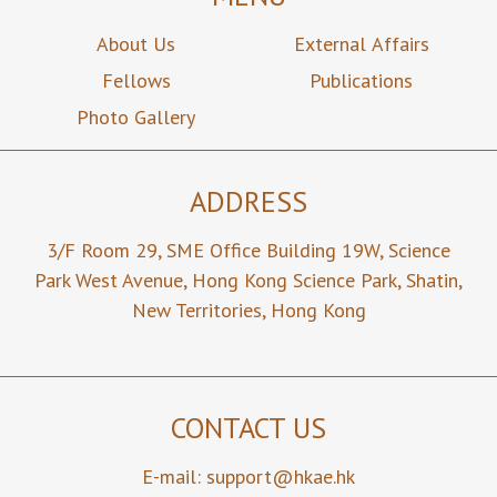
About Us
External Affairs
Fellows
Publications
Photo Gallery
ADDRESS
3/F Room 29,
SME Office Building 19W,
Science
Park West Avenue,
Hong Kong Science Park,
Shatin,
New Territories,
Hong Kong
CONTACT US
E-mail:
support@hkae.hk