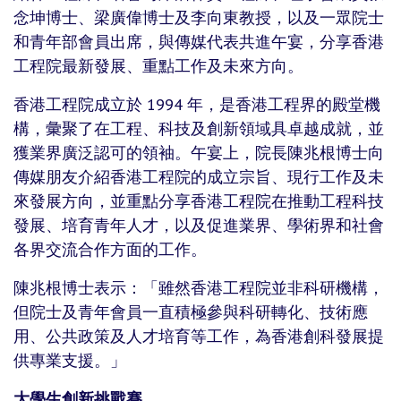
念坤博士、梁廣偉博士及李向東教授，以及一眾院士
和青年部會員出席，與傳媒代表共進午宴，分享香港
工程院最新發展、重點工作及未來方向。
香港工程院成立於 1994 年，是香港工程界的殿堂機
構，彙聚了在工程、科技及創新領域具卓越成就，並
獲業界廣泛認可的領袖。午宴上，院長陳兆根博士向
傳媒朋友介紹香港工程院的成立宗旨、現行工作及未
來發展方向，並重點分享香港工程院在推動工程科技
發展、培育青年人才，以及促進業界、學術界和社會
各界交流合作方面的工作。
陳兆根博士表示：「雖然香港工程院並非科研機構，
但院士及青年會員一直積極參與科研轉化、技術應
用、公共政策及人才培育等工作，為香港創科發展提
供專業支援。」
大學生創新挑戰賽