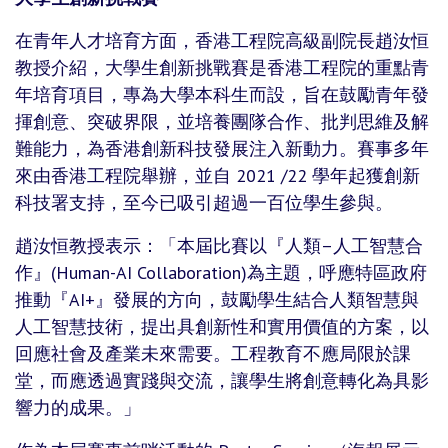
在青年人才培育方面，香港工程院高級副院長趙汝恒
教授介紹，大學生創新挑戰賽是香港工程院的重點青
年培育項目，專為大學本科生而設，旨在鼓勵青年發
揮創意、突破界限，並培養團隊合作、批判思維及解
難能力，為香港創新科技發展注入新動力。賽事多年
來由香港工程院舉辦，並自 2021 /22 學年起獲創新
科技署支持，至今已吸引超過一百位學生參與。
趙汝恒教授表示：「本屆比賽以『人類–人工智慧合
作』(Human-AI Collaboration)為主題，呼應特區政府
推動『AI+』發展的方向，鼓勵學生結合人類智慧與
人工智慧技術，提出具創新性和實用價值的方案，以
回應社會及產業未來需要。工程教育不應局限於課
堂，而應透過實踐與交流，讓學生將創意轉化為具影
響力的成果。」