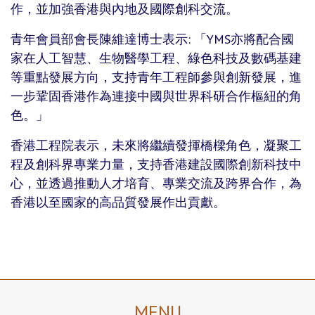
作，並加強香港與內地及國際創科交流。
青年會員部會長陳維達博士表示: 「YMS亦將配合國
家在人工智慧、生物醫學工程、綠色科技及數碼基建
等重點發展方向，支持青年工程師參與創新發展，進
一步鞏固香港作為連接中國與世界科研合作樞紐的角
色。」
香港工程院表示，未來將繼續發揮橋樑角色，凝聚工
程及創科界專業力量，支持香港建設國際創新科技中
心，並透過推動人才培育、專業交流及跨界合作，為
香港以至國家的高品質發展作出貢獻。
MENU