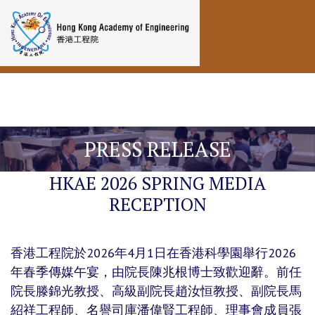
Toggle navigation
PRESS RELEASE
HKAE 2026 SPRING MEDIA
RECEPTION
香港工程院於2026年4月1日在香港科學園舉行2026
年春季傳媒午宴，由院長陳兆根博士致歡迎辭。前任
院長滕錦光教授、高級副院長趙汝恒教授、副院長馬
紹祥工程師、名譽司庫潘偉賢工程師、理事會成員張